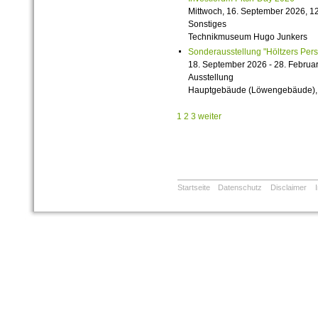
Mittwoch, 16. September 2026, 12
Sonstiges
Technikmuseum Hugo Junkers
Sonderausstellung "Höltzers Persi
18. September 2026 - 28. Februa
Ausstellung
Hauptgebäude (Löwengebäude), 1
1
2
3
weiter
Startseite
Datenschutz
Disclaimer