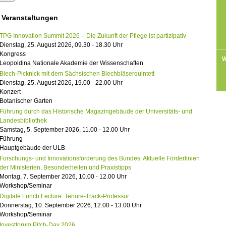
 Veranstaltungen
TPG Innovation Summit 2026 – Die Zukunft der Pflege ist partizipativ
Dienstag, 25. August 2026, 09.30 - 18.30 Uhr
Kongress
W
Leopoldina Nationale Akademie der Wissenschaften
Blech-Picknick mit dem Sächsischen Blechbläserquintett
Dienstag, 25. August 2026, 19.00 - 22.00 Uhr
Konzert
Botanischer Garten
Führung durch das Historische Magazingebäude der Universitäts- und
Landesbibliothek
Samstag, 5. September 2026, 11.00 - 12.00 Uhr
Führung
Hauptgebäude der ULB
Forschungs- und Innovationsförderung des Bundes: Aktuelle Förderlinien
der Ministerien, Besonderheiten und Praxistipps
Montag, 7. September 2026, 10.00 - 12.00 Uhr
Workshop/Seminar
Digitale Lunch Lecture: Tenure-Track-Professur
Donnerstag, 10. September 2026, 12.00 - 13.00 Uhr
Workshop/Seminar
Investforum Pitch-Day 2026