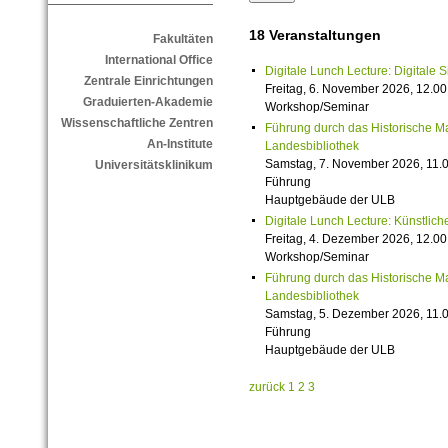
18 Veranstaltungen
Fakultäten
International Office
Digitale Lunch Lecture: Digitale 
Zentrale Einrichtungen
Freitag, 6. November 2026, 12.00
Graduierten-Akademie
Workshop/Seminar
Wissenschaftliche Zentren
Führung durch das Historische M
An-Institute
Landesbibliothek
Samstag, 7. November 2026, 11.0
Universitätsklinikum
Führung
Hauptgebäude der ULB
Digitale Lunch Lecture: Künstlich
Freitag, 4. Dezember 2026, 12.00
Workshop/Seminar
Führung durch das Historische M
Landesbibliothek
Samstag, 5. Dezember 2026, 11.0
Führung
Hauptgebäude der ULB
zurück
1
2
3