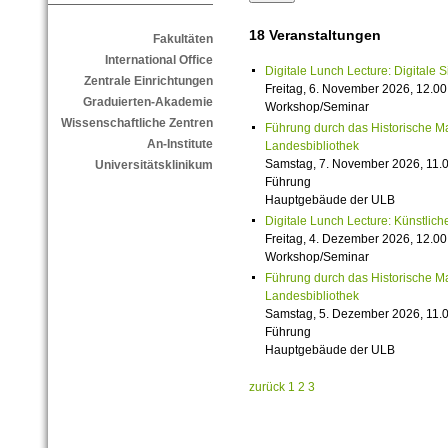
18 Veranstaltungen
Fakultäten
International Office
Digitale Lunch Lecture: Digitale 
Zentrale Einrichtungen
Freitag, 6. November 2026, 12.00
Graduierten-Akademie
Workshop/Seminar
Wissenschaftliche Zentren
Führung durch das Historische M
An-Institute
Landesbibliothek
Samstag, 7. November 2026, 11.0
Universitätsklinikum
Führung
Hauptgebäude der ULB
Digitale Lunch Lecture: Künstlich
Freitag, 4. Dezember 2026, 12.00
Workshop/Seminar
Führung durch das Historische M
Landesbibliothek
Samstag, 5. Dezember 2026, 11.0
Führung
Hauptgebäude der ULB
zurück
1
2
3