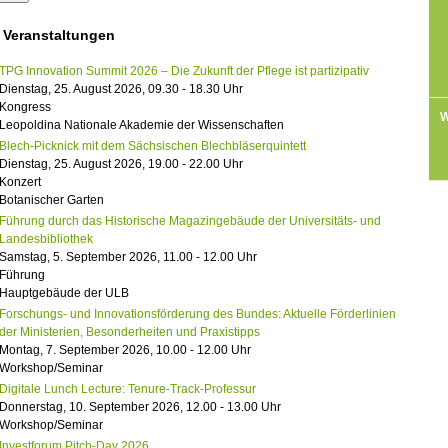
 Veranstaltungen
TPG Innovation Summit 2026 – Die Zukunft der Pflege ist partizipativ
Dienstag, 25. August 2026, 09.30 - 18.30 Uhr
Kongress
W
Leopoldina Nationale Akademie der Wissenschaften
Blech-Picknick mit dem Sächsischen Blechbläserquintett
Dienstag, 25. August 2026, 19.00 - 22.00 Uhr
Konzert
Botanischer Garten
Führung durch das Historische Magazingebäude der Universitäts- und
Landesbibliothek
Samstag, 5. September 2026, 11.00 - 12.00 Uhr
Führung
Hauptgebäude der ULB
Forschungs- und Innovationsförderung des Bundes: Aktuelle Förderlinien
der Ministerien, Besonderheiten und Praxistipps
Montag, 7. September 2026, 10.00 - 12.00 Uhr
Workshop/Seminar
Digitale Lunch Lecture: Tenure-Track-Professur
Donnerstag, 10. September 2026, 12.00 - 13.00 Uhr
Workshop/Seminar
Investforum Pitch-Day 2026