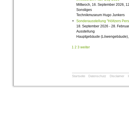
Mittwoch, 16. September 2026, 12
Sonstiges
Technikmuseum Hugo Junkers
Sonderausstellung "Höltzers Persi
18. September 2026 - 28. Februa
Ausstellung
Hauptgebäude (Löwengebäude), 1
1
2
3
weiter
Startseite
Datenschutz
Disclaimer