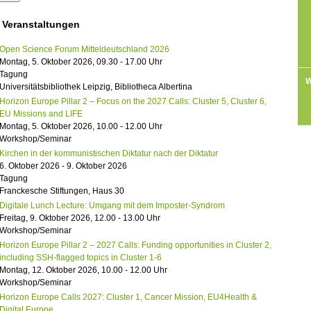
 Veranstaltungen
Open Science Forum Mitteldeutschland 2026
Montag, 5. Oktober 2026, 09.30 - 17.00 Uhr
Tagung
W
Universitätsbibliothek Leipzig, Bibliotheca Albertina
Horizon Europe Pillar 2 – Focus on the 2027 Calls: Cluster 5, Cluster 6,
EU Missions and LIFE
Montag, 5. Oktober 2026, 10.00 - 12.00 Uhr
Workshop/Seminar
Kirchen in der kommunistischen Diktatur nach der Diktatur
6. Oktober 2026 - 9. Oktober 2026
Tagung
Franckesche Stiftungen, Haus 30
Digitale Lunch Lecture: Umgang mit dem Imposter-Syndrom
Freitag, 9. Oktober 2026, 12.00 - 13.00 Uhr
Workshop/Seminar
Horizon Europe Pillar 2 – 2027 Calls: Funding opportunities in Cluster 2,
including SSH-flagged topics in Cluster 1-6
Montag, 12. Oktober 2026, 10.00 - 12.00 Uhr
Workshop/Seminar
Horizon Europe Calls 2027: Cluster 1, Cancer Mission, EU4Health &
Digital Europe