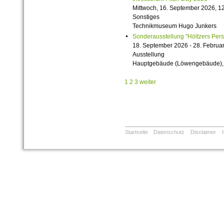
Mittwoch, 16. September 2026, 12
Sonstiges
Technikmuseum Hugo Junkers
Sonderausstellung "Höltzers Persi
18. September 2026 - 28. Februa
Ausstellung
Hauptgebäude (Löwengebäude), 1
1
2
3
weiter
Startseite
Datenschutz
Disclaimer