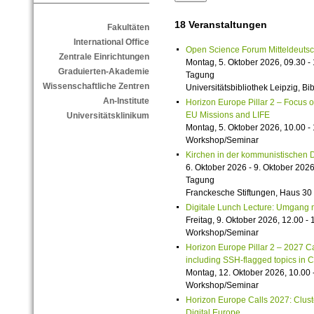
18 Veranstaltungen
Fakultäten
International Office
Open Science Forum Mitteldeuts
Zentrale Einrichtungen
Montag, 5. Oktober 2026, 09.30 -
Graduierten-Akademie
Tagung
Wissenschaftliche Zentren
Universitätsbibliothek Leipzig, Bi
An-Institute
Horizon Europe Pillar 2 – Focus on
EU Missions and LIFE
Universitätsklinikum
Montag, 5. Oktober 2026, 10.00 -
Workshop/Seminar
Kirchen in der kommunistischen Di
6. Oktober 2026 - 9. Oktober 202
Tagung
Franckesche Stiftungen, Haus 30
Digitale Lunch Lecture: Umgang 
Freitag, 9. Oktober 2026, 12.00 -
Workshop/Seminar
Horizon Europe Pillar 2 – 2027 Cal
including SSH-flagged topics in C
Montag, 12. Oktober 2026, 10.00 
Workshop/Seminar
Horizon Europe Calls 2027: Clust
Digital Europe