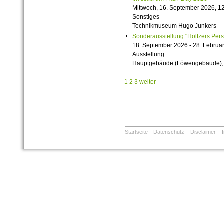
Mittwoch, 16. September 2026, 12
Sonstiges
Technikmuseum Hugo Junkers
Sonderausstellung "Höltzers Persi
18. September 2026 - 28. Februa
Ausstellung
Hauptgebäude (Löwengebäude), 1
1
2
3
weiter
Startseite
Datenschutz
Disclaimer