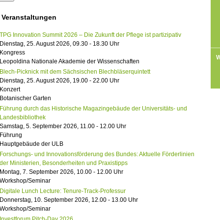
 Veranstaltungen
TPG Innovation Summit 2026 – Die Zukunft der Pflege ist partizipativ
Dienstag, 25. August 2026, 09.30 - 18.30 Uhr
Kongress
W
Leopoldina Nationale Akademie der Wissenschaften
Blech-Picknick mit dem Sächsischen Blechbläserquintett
Dienstag, 25. August 2026, 19.00 - 22.00 Uhr
Konzert
Botanischer Garten
Führung durch das Historische Magazingebäude der Universitäts- und
Landesbibliothek
Samstag, 5. September 2026, 11.00 - 12.00 Uhr
Führung
Hauptgebäude der ULB
Forschungs- und Innovationsförderung des Bundes: Aktuelle Förderlinien
der Ministerien, Besonderheiten und Praxistipps
Montag, 7. September 2026, 10.00 - 12.00 Uhr
Workshop/Seminar
Digitale Lunch Lecture: Tenure-Track-Professur
Donnerstag, 10. September 2026, 12.00 - 13.00 Uhr
Workshop/Seminar
Investforum Pitch-Day 2026