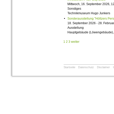
Mittwoch, 16. September 2026, 12
Sonstiges
Technikmuseum Hugo Junkers
Sonderausstellung "Höltzers Persi
18. September 2026 - 28. Februa
Ausstellung
Hauptgebäude (Löwengebäude), 1
1
2
3
weiter
Startseite
Datenschutz
Disclaimer