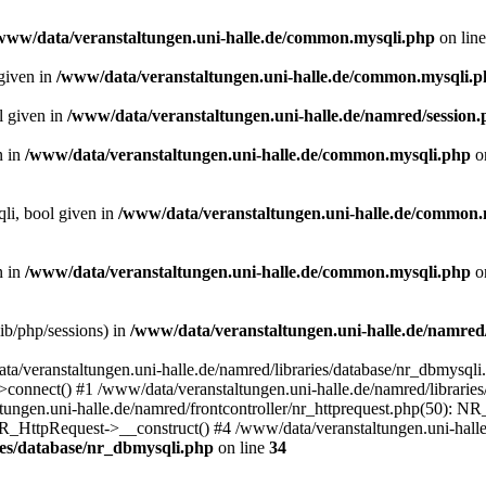
www/data/veranstaltungen.uni-halle.de/common.mysqli.php
on lin
 given in
/www/data/veranstaltungen.uni-halle.de/common.mysqli.
l given in
/www/data/veranstaltungen.uni-halle.de/namred/session
n in
/www/data/veranstaltungen.uni-halle.de/common.mysqli.php
o
qli, bool given in
/www/data/veranstaltungen.uni-halle.de/common.
n in
/www/data/veranstaltungen.uni-halle.de/common.mysqli.php
o
/lib/php/sessions) in
/www/data/veranstaltungen.uni-halle.de/namred
ta/veranstaltungen.uni-halle.de/namred/libraries/database/nr_dbmysqli
connect() #1 /www/data/veranstaltungen.uni-halle.de/namred/libraries
ngen.uni-halle.de/namred/frontcontroller/nr_httprequest.php(50): N
R_HttpRequest->__construct() #4 /www/data/veranstaltungen.uni-halle
ies/database/nr_dbmysqli.php
on line
34