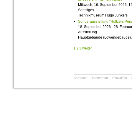
Mittwoch, 16. September 2026, 12
Sonstiges
Technikmuseum Hugo Junkers
Sonderausstellung "Höltzers Persi
18. September 2026 - 28. Februa
Ausstellung
Hauptgebäude (Löwengebäude), 1
1
2
3
weiter
Startseite
Datenschutz
Disclaimer