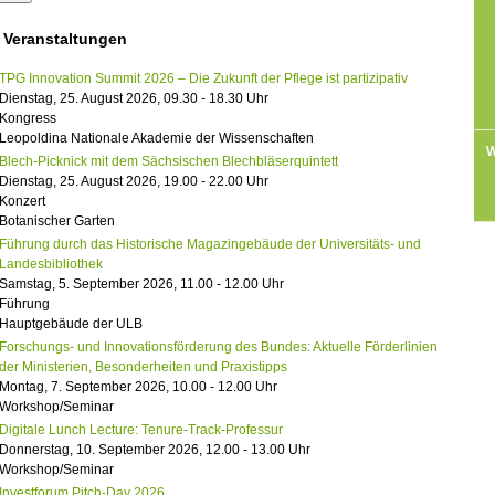
 Veranstaltungen
TPG Innovation Summit 2026 – Die Zukunft der Pflege ist partizipativ
Dienstag, 25. August 2026, 09.30 - 18.30 Uhr
Kongress
Leopoldina Nationale Akademie der Wissenschaften
W
Blech-Picknick mit dem Sächsischen Blechbläserquintett
Dienstag, 25. August 2026, 19.00 - 22.00 Uhr
Konzert
Botanischer Garten
Führung durch das Historische Magazingebäude der Universitäts- und
Landesbibliothek
Samstag, 5. September 2026, 11.00 - 12.00 Uhr
Führung
Hauptgebäude der ULB
Forschungs- und Innovationsförderung des Bundes: Aktuelle Förderlinien
der Ministerien, Besonderheiten und Praxistipps
Montag, 7. September 2026, 10.00 - 12.00 Uhr
Workshop/Seminar
Digitale Lunch Lecture: Tenure-Track-Professur
Donnerstag, 10. September 2026, 12.00 - 13.00 Uhr
Workshop/Seminar
Investforum Pitch-Day 2026