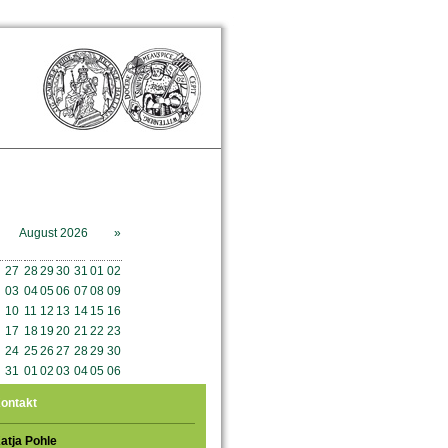
August 2026
»
o
Mo
Di
Mi
Do
Fr
Sa
So
27
28
29
30
31
01
02
03
04
05
06
07
08
09
10
11
12
13
14
15
16
17
18
19
20
21
22
23
24
25
26
27
28
29
30
31
01
02
03
04
05
06
ontakt
atja Pohle