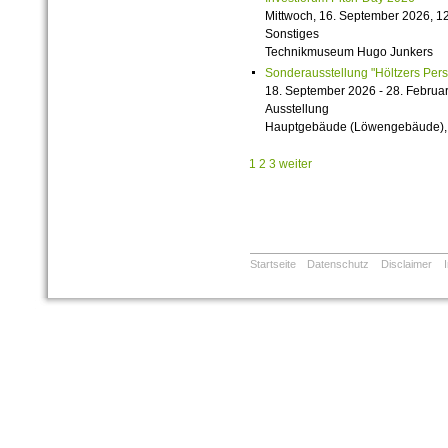
Mittwoch, 16. September 2026, 12
Sonstiges
Technikmuseum Hugo Junkers
Sonderausstellung "Höltzers Persi
18. September 2026 - 28. Februa
Ausstellung
Hauptgebäude (Löwengebäude), 1
1
2
3
weiter
Startseite
Datenschutz
Disclaimer