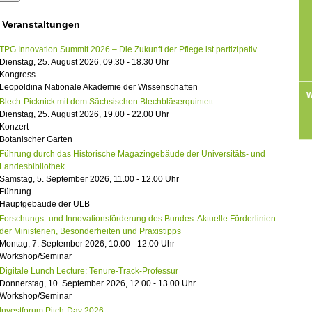
 Veranstaltungen
TPG Innovation Summit 2026 – Die Zukunft der Pflege ist partizipativ
Dienstag, 25. August 2026, 09.30 - 18.30 Uhr
Kongress
Leopoldina Nationale Akademie der Wissenschaften
W
Blech-Picknick mit dem Sächsischen Blechbläserquintett
Dienstag, 25. August 2026, 19.00 - 22.00 Uhr
Konzert
Botanischer Garten
Führung durch das Historische Magazingebäude der Universitäts- und
Landesbibliothek
Samstag, 5. September 2026, 11.00 - 12.00 Uhr
Führung
Hauptgebäude der ULB
Forschungs- und Innovationsförderung des Bundes: Aktuelle Förderlinien
der Ministerien, Besonderheiten und Praxistipps
Montag, 7. September 2026, 10.00 - 12.00 Uhr
Workshop/Seminar
Digitale Lunch Lecture: Tenure-Track-Professur
Donnerstag, 10. September 2026, 12.00 - 13.00 Uhr
Workshop/Seminar
Investforum Pitch-Day 2026