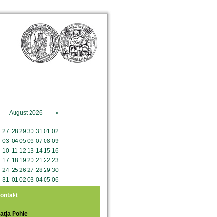
August 2026
»
o
Mo
Di
Mi
Do
Fr
Sa
So
27
28
29
30
31
01
02
03
04
05
06
07
08
09
10
11
12
13
14
15
16
17
18
19
20
21
22
23
24
25
26
27
28
29
30
31
01
02
03
04
05
06
ontakt
atja Pohle