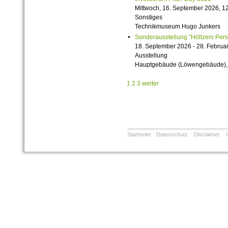
Mittwoch, 16. September 2026, 12
Sonstiges
Technikmuseum Hugo Junkers
Sonderausstellung "Höltzers Persi
18. September 2026 - 28. Februa
Ausstellung
Hauptgebäude (Löwengebäude), 1
1
2
3
weiter
Startseite
Datenschutz
Disclaimer