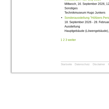
Mittwoch, 16. September 2026, 12
Sonstiges
Technikmuseum Hugo Junkers
Sonderausstellung "Höltzers Persi
18. September 2026 - 28. Februa
Ausstellung
Hauptgebäude (Löwengebäude), 1
1
2
3
weiter
Startseite
Datenschutz
Disclaimer