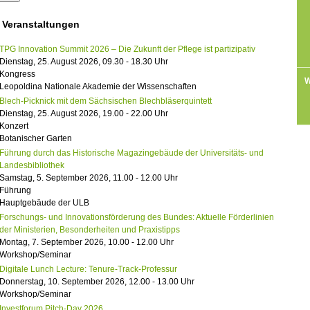
 Veranstaltungen
TPG Innovation Summit 2026 – Die Zukunft der Pflege ist partizipativ
Dienstag, 25. August 2026, 09.30 - 18.30 Uhr
Kongress
W
Leopoldina Nationale Akademie der Wissenschaften
Blech-Picknick mit dem Sächsischen Blechbläserquintett
Dienstag, 25. August 2026, 19.00 - 22.00 Uhr
Konzert
Botanischer Garten
Führung durch das Historische Magazingebäude der Universitäts- und
Landesbibliothek
Samstag, 5. September 2026, 11.00 - 12.00 Uhr
Führung
Hauptgebäude der ULB
Forschungs- und Innovationsförderung des Bundes: Aktuelle Förderlinien
der Ministerien, Besonderheiten und Praxistipps
Montag, 7. September 2026, 10.00 - 12.00 Uhr
Workshop/Seminar
Digitale Lunch Lecture: Tenure-Track-Professur
Donnerstag, 10. September 2026, 12.00 - 13.00 Uhr
Workshop/Seminar
Investforum Pitch-Day 2026