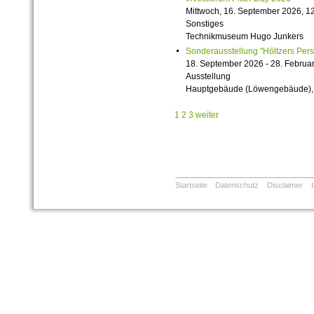
Mittwoch, 16. September 2026, 12
Sonstiges
Technikmuseum Hugo Junkers
Sonderausstellung "Höltzers Persi
18. September 2026 - 28. Februa
Ausstellung
Hauptgebäude (Löwengebäude), 1
1
2
3
weiter
Startseite
Datenschutz
Disclaimer