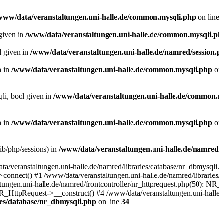
www/data/veranstaltungen.uni-halle.de/common.mysqli.php
on lin
 given in
/www/data/veranstaltungen.uni-halle.de/common.mysqli.
l given in
/www/data/veranstaltungen.uni-halle.de/namred/session
n in
/www/data/veranstaltungen.uni-halle.de/common.mysqli.php
o
qli, bool given in
/www/data/veranstaltungen.uni-halle.de/common.
n in
/www/data/veranstaltungen.uni-halle.de/common.mysqli.php
o
/lib/php/sessions) in
/www/data/veranstaltungen.uni-halle.de/namred
ta/veranstaltungen.uni-halle.de/namred/libraries/database/nr_dbmysqli
connect() #1 /www/data/veranstaltungen.uni-halle.de/namred/libraries
ngen.uni-halle.de/namred/frontcontroller/nr_httprequest.php(50): N
R_HttpRequest->__construct() #4 /www/data/veranstaltungen.uni-halle
ies/database/nr_dbmysqli.php
on line
34