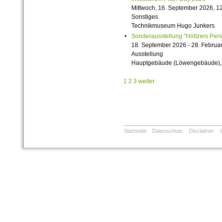
Mittwoch, 16. September 2026, 12
Sonstiges
Technikmuseum Hugo Junkers
Sonderausstellung "Höltzers Persi
18. September 2026 - 28. Februa
Ausstellung
Hauptgebäude (Löwengebäude), 1
1
2
3
weiter
Startseite
Datenschutz
Disclaimer