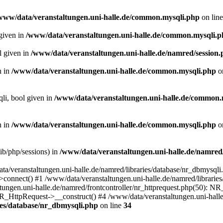
www/data/veranstaltungen.uni-halle.de/common.mysqli.php
on lin
 given in
/www/data/veranstaltungen.uni-halle.de/common.mysqli.
l given in
/www/data/veranstaltungen.uni-halle.de/namred/session
n in
/www/data/veranstaltungen.uni-halle.de/common.mysqli.php
o
qli, bool given in
/www/data/veranstaltungen.uni-halle.de/common.
n in
/www/data/veranstaltungen.uni-halle.de/common.mysqli.php
o
/lib/php/sessions) in
/www/data/veranstaltungen.uni-halle.de/namred
ta/veranstaltungen.uni-halle.de/namred/libraries/database/nr_dbmysqli
connect() #1 /www/data/veranstaltungen.uni-halle.de/namred/libraries
ngen.uni-halle.de/namred/frontcontroller/nr_httprequest.php(50): N
R_HttpRequest->__construct() #4 /www/data/veranstaltungen.uni-halle
ies/database/nr_dbmysqli.php
on line
34