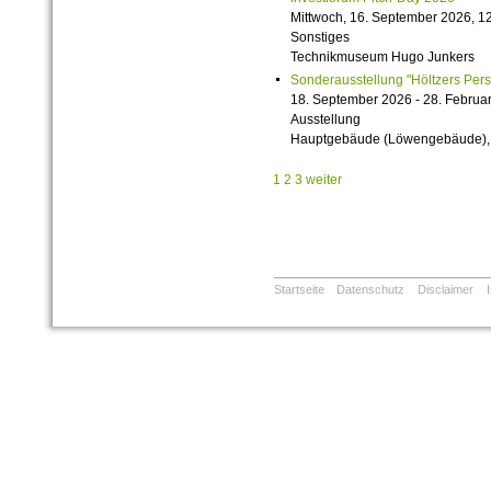
Mittwoch, 16. September 2026, 12
Sonstiges
Technikmuseum Hugo Junkers
Sonderausstellung "Höltzers Persi
18. September 2026 - 28. Februa
Ausstellung
Hauptgebäude (Löwengebäude), 1
1
2
3
weiter
Startseite
Datenschutz
Disclaimer