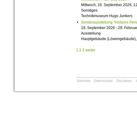
Mittwoch, 16. September 2026, 12
Sonstiges
Technikmuseum Hugo Junkers
Sonderausstellung "Höltzers Persi
18. September 2026 - 28. Februa
Ausstellung
Hauptgebäude (Löwengebäude), 1
1
2
3
weiter
Startseite
Datenschutz
Disclaimer