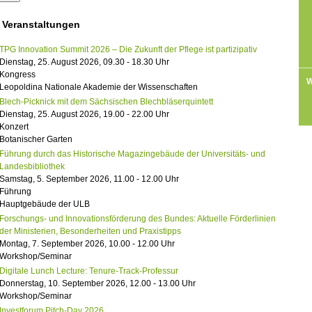
 Veranstaltungen
TPG Innovation Summit 2026 – Die Zukunft der Pflege ist partizipativ
Dienstag, 25. August 2026, 09.30 - 18.30 Uhr
Kongress
W
Leopoldina Nationale Akademie der Wissenschaften
Blech-Picknick mit dem Sächsischen Blechbläserquintett
Dienstag, 25. August 2026, 19.00 - 22.00 Uhr
Konzert
Botanischer Garten
Führung durch das Historische Magazingebäude der Universitäts- und
Landesbibliothek
Samstag, 5. September 2026, 11.00 - 12.00 Uhr
Führung
Hauptgebäude der ULB
Forschungs- und Innovationsförderung des Bundes: Aktuelle Förderlinien
der Ministerien, Besonderheiten und Praxistipps
Montag, 7. September 2026, 10.00 - 12.00 Uhr
Workshop/Seminar
Digitale Lunch Lecture: Tenure-Track-Professur
Donnerstag, 10. September 2026, 12.00 - 13.00 Uhr
Workshop/Seminar
Investforum Pitch-Day 2026