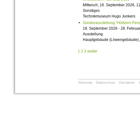
Mittwoch, 16. September 2026, 12
Sonstiges
Technikmuseum Hugo Junkers
Sonderausstellung "Höltzers Persi
18. September 2026 - 28. Februa
Ausstellung
Hauptgebäude (Löwengebäude), 1
1
2
3
weiter
Startseite
Datenschutz
Disclaimer