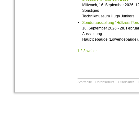
Mittwoch, 16. September 2026, 12
Sonstiges
Technikmuseum Hugo Junkers
Sonderausstellung "Höltzers Persi
18. September 2026 - 28. Februa
Ausstellung
Hauptgebäude (Löwengebäude), 1
1
2
3
weiter
Startseite
Datenschutz
Disclaimer