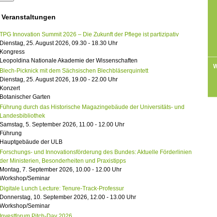
 Veranstaltungen
TPG Innovation Summit 2026 – Die Zukunft der Pflege ist partizipativ
Dienstag, 25. August 2026, 09.30 - 18.30 Uhr
Kongress
Leopoldina Nationale Akademie der Wissenschaften
W
Blech-Picknick mit dem Sächsischen Blechbläserquintett
Dienstag, 25. August 2026, 19.00 - 22.00 Uhr
Konzert
Botanischer Garten
Führung durch das Historische Magazingebäude der Universitäts- und
Landesbibliothek
Samstag, 5. September 2026, 11.00 - 12.00 Uhr
Führung
Hauptgebäude der ULB
Forschungs- und Innovationsförderung des Bundes: Aktuelle Förderlinien
der Ministerien, Besonderheiten und Praxistipps
Montag, 7. September 2026, 10.00 - 12.00 Uhr
Workshop/Seminar
Digitale Lunch Lecture: Tenure-Track-Professur
Donnerstag, 10. September 2026, 12.00 - 13.00 Uhr
Workshop/Seminar
Investforum Pitch-Day 2026