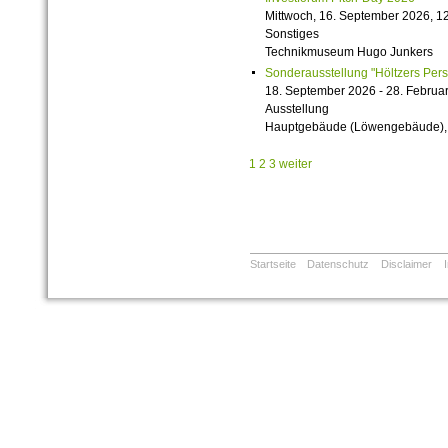
Mittwoch, 16. September 2026, 12
Sonstiges
Technikmuseum Hugo Junkers
Sonderausstellung "Höltzers Persi
18. September 2026 - 28. Februa
Ausstellung
Hauptgebäude (Löwengebäude), 1
1
2
3
weiter
Startseite
Datenschutz
Disclaimer