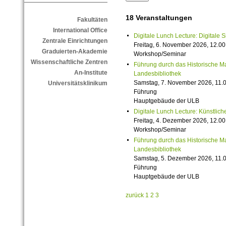
18 Veranstaltungen
Fakultäten
International Office
Digitale Lunch Lecture: Digitale 
Zentrale Einrichtungen
Freitag, 6. November 2026, 12.00
Graduierten-Akademie
Workshop/Seminar
Wissenschaftliche Zentren
Führung durch das Historische M
An-Institute
Landesbibliothek
Samstag, 7. November 2026, 11.0
Universitätsklinikum
Führung
Hauptgebäude der ULB
Digitale Lunch Lecture: Künstlich
Freitag, 4. Dezember 2026, 12.00
Workshop/Seminar
Führung durch das Historische M
Landesbibliothek
Samstag, 5. Dezember 2026, 11.0
Führung
Hauptgebäude der ULB
zurück
1
2
3