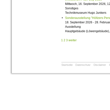
Mittwoch, 16. September 2026, 12
Sonstiges
Technikmuseum Hugo Junkers
Sonderausstellung "Höltzers Persi
18. September 2026 - 28. Februa
Ausstellung
Hauptgebäude (Löwengebäude), 1
1
2
3
weiter
Startseite
Datenschutz
Disclaimer