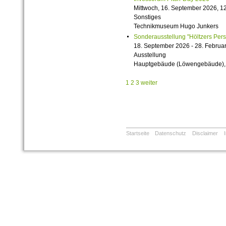
Mittwoch, 16. September 2026, 12
Sonstiges
Technikmuseum Hugo Junkers
Sonderausstellung "Höltzers Persi
18. September 2026 - 28. Februa
Ausstellung
Hauptgebäude (Löwengebäude), 1
1
2
3
weiter
Startseite
Datenschutz
Disclaimer