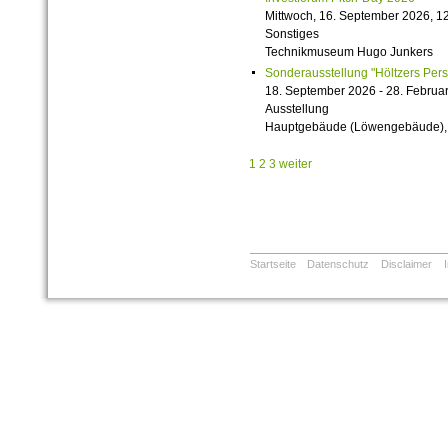
Mittwoch, 16. September 2026, 12
Sonstiges
Technikmuseum Hugo Junkers
Sonderausstellung "Höltzers Persi
18. September 2026 - 28. Februa
Ausstellung
Hauptgebäude (Löwengebäude), 1
1
2
3
weiter
Startseite
Datenschutz
Disclaimer