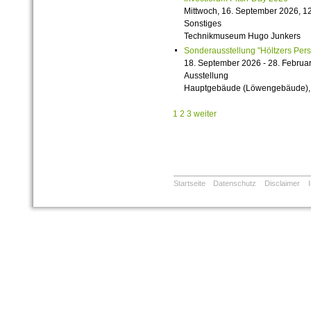
Mittwoch, 16. September 2026, 12
Sonstiges
Technikmuseum Hugo Junkers
Sonderausstellung "Höltzers Persi
18. September 2026 - 28. Februa
Ausstellung
Hauptgebäude (Löwengebäude), 1
1
2
3
weiter
Startseite
Datenschutz
Disclaimer