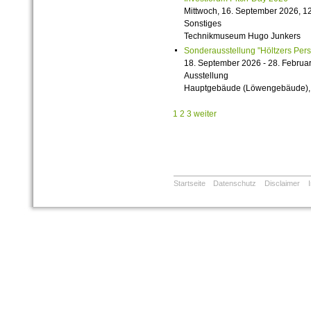
Mittwoch, 16. September 2026, 12
Sonstiges
Technikmuseum Hugo Junkers
Sonderausstellung "Höltzers Persi
18. September 2026 - 28. Februa
Ausstellung
Hauptgebäude (Löwengebäude), 1
1
2
3
weiter
Startseite
Datenschutz
Disclaimer