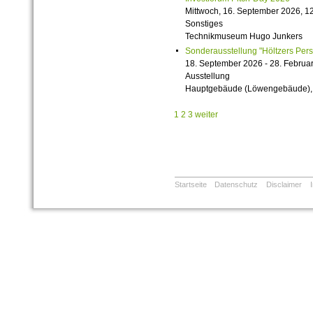
Mittwoch, 16. September 2026, 12
Sonstiges
Technikmuseum Hugo Junkers
Sonderausstellung "Höltzers Persi
18. September 2026 - 28. Februa
Ausstellung
Hauptgebäude (Löwengebäude), 1
1
2
3
weiter
Startseite
Datenschutz
Disclaimer