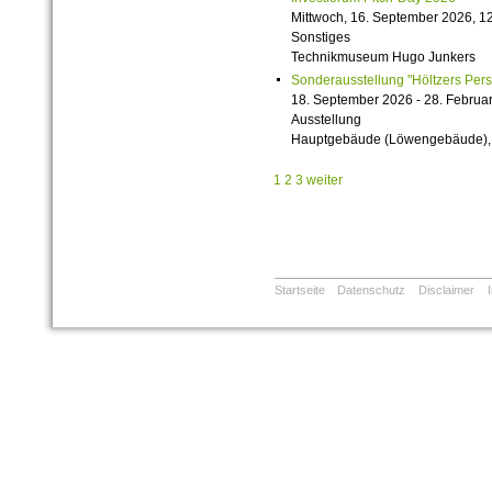
Mittwoch, 16. September 2026, 12
Sonstiges
Technikmuseum Hugo Junkers
Sonderausstellung "Höltzers Persi
18. September 2026 - 28. Februa
Ausstellung
Hauptgebäude (Löwengebäude), 1
1
2
3
weiter
Startseite
Datenschutz
Disclaimer