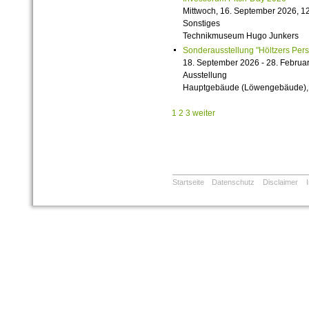
Mittwoch, 16. September 2026, 12
Sonstiges
Technikmuseum Hugo Junkers
Sonderausstellung "Höltzers Persi
18. September 2026 - 28. Februa
Ausstellung
Hauptgebäude (Löwengebäude), 1
1
2
3
weiter
Startseite
Datenschutz
Disclaimer