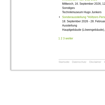
Mittwoch, 16. September 2026, 12
Sonstiges
Technikmuseum Hugo Junkers
Sonderausstellung "Höltzers Persi
18. September 2026 - 28. Februa
Ausstellung
Hauptgebäude (Löwengebäude), 1
1
2
3
weiter
Startseite
Datenschutz
Disclaimer