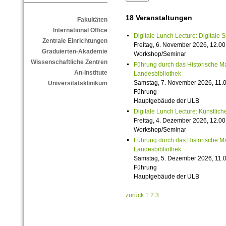
18 Veranstaltungen
Fakultäten
International Office
Digitale Lunch Lecture: Digitale 
Zentrale Einrichtungen
Freitag, 6. November 2026, 12.00
Graduierten-Akademie
Workshop/Seminar
Wissenschaftliche Zentren
Führung durch das Historische M
An-Institute
Landesbibliothek
Samstag, 7. November 2026, 11.0
Universitätsklinikum
Führung
Hauptgebäude der ULB
Digitale Lunch Lecture: Künstlich
Freitag, 4. Dezember 2026, 12.00
Workshop/Seminar
Führung durch das Historische M
Landesbibliothek
Samstag, 5. Dezember 2026, 11.0
Führung
Hauptgebäude der ULB
zurück
1
2
3