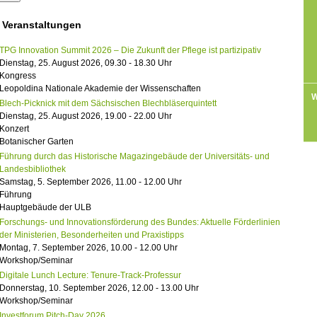
 Veranstaltungen
TPG Innovation Summit 2026 – Die Zukunft der Pflege ist partizipativ
Dienstag, 25. August 2026, 09.30 - 18.30 Uhr
Kongress
Leopoldina Nationale Akademie der Wissenschaften
W
Blech-Picknick mit dem Sächsischen Blechbläserquintett
Dienstag, 25. August 2026, 19.00 - 22.00 Uhr
Konzert
Botanischer Garten
Führung durch das Historische Magazingebäude der Universitäts- und
Landesbibliothek
Samstag, 5. September 2026, 11.00 - 12.00 Uhr
Führung
Hauptgebäude der ULB
Forschungs- und Innovationsförderung des Bundes: Aktuelle Förderlinien
der Ministerien, Besonderheiten und Praxistipps
Montag, 7. September 2026, 10.00 - 12.00 Uhr
Workshop/Seminar
Digitale Lunch Lecture: Tenure-Track-Professur
Donnerstag, 10. September 2026, 12.00 - 13.00 Uhr
Workshop/Seminar
Investforum Pitch-Day 2026