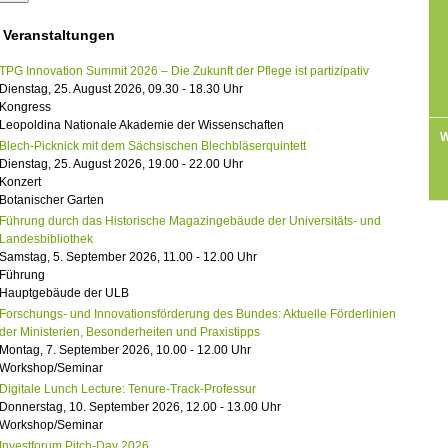
 Veranstaltungen
TPG Innovation Summit 2026 – Die Zukunft der Pflege ist partizipativ
Dienstag, 25. August 2026, 09.30 - 18.30 Uhr
Kongress
Leopoldina Nationale Akademie der Wissenschaften
W
Blech-Picknick mit dem Sächsischen Blechbläserquintett
Dienstag, 25. August 2026, 19.00 - 22.00 Uhr
Konzert
Botanischer Garten
Führung durch das Historische Magazingebäude der Universitäts- und
Landesbibliothek
Samstag, 5. September 2026, 11.00 - 12.00 Uhr
Führung
Hauptgebäude der ULB
Forschungs- und Innovationsförderung des Bundes: Aktuelle Förderlinien
der Ministerien, Besonderheiten und Praxistipps
Montag, 7. September 2026, 10.00 - 12.00 Uhr
Workshop/Seminar
Digitale Lunch Lecture: Tenure-Track-Professur
Donnerstag, 10. September 2026, 12.00 - 13.00 Uhr
Workshop/Seminar
Investforum Pitch-Day 2026