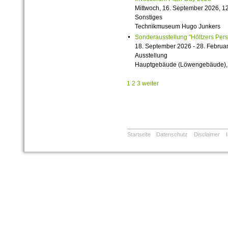
Mittwoch, 16. September 2026, 12
Sonstiges
Technikmuseum Hugo Junkers
Sonderausstellung "Höltzers Persi
18. September 2026 - 28. Februa
Ausstellung
Hauptgebäude (Löwengebäude), 1
1
2
3
weiter
Startseite
Datenschutz
Disclaimer