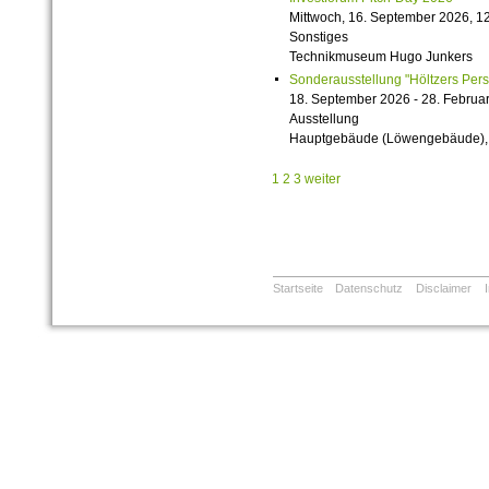
Mittwoch, 16. September 2026, 12
Sonstiges
Technikmuseum Hugo Junkers
Sonderausstellung "Höltzers Persi
18. September 2026 - 28. Februa
Ausstellung
Hauptgebäude (Löwengebäude), 1
1
2
3
weiter
Startseite
Datenschutz
Disclaimer