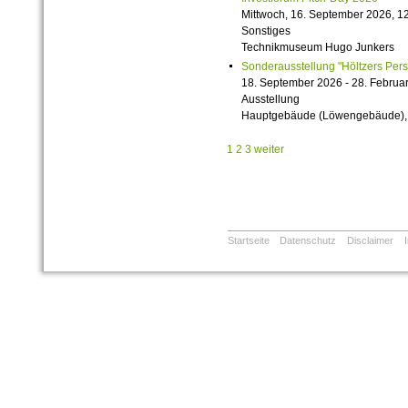
Mittwoch, 16. September 2026, 12
Sonstiges
Technikmuseum Hugo Junkers
Sonderausstellung "Höltzers Persi
18. September 2026 - 28. Februa
Ausstellung
Hauptgebäude (Löwengebäude), 1
1
2
3
weiter
Startseite
Datenschutz
Disclaimer