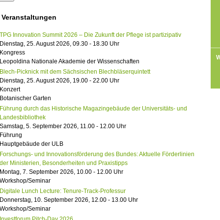
 Veranstaltungen
TPG Innovation Summit 2026 – Die Zukunft der Pflege ist partizipativ
Dienstag, 25. August 2026, 09.30 - 18.30 Uhr
Kongress
W
Leopoldina Nationale Akademie der Wissenschaften
Blech-Picknick mit dem Sächsischen Blechbläserquintett
Dienstag, 25. August 2026, 19.00 - 22.00 Uhr
Konzert
Botanischer Garten
Führung durch das Historische Magazingebäude der Universitäts- und
Landesbibliothek
Samstag, 5. September 2026, 11.00 - 12.00 Uhr
Führung
Hauptgebäude der ULB
Forschungs- und Innovationsförderung des Bundes: Aktuelle Förderlinien
der Ministerien, Besonderheiten und Praxistipps
Montag, 7. September 2026, 10.00 - 12.00 Uhr
Workshop/Seminar
Digitale Lunch Lecture: Tenure-Track-Professur
Donnerstag, 10. September 2026, 12.00 - 13.00 Uhr
Workshop/Seminar
Investforum Pitch-Day 2026