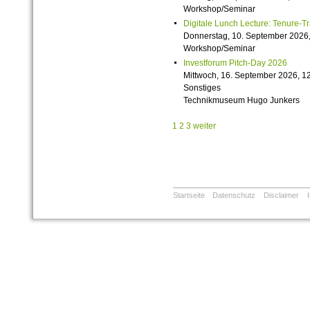
Workshop/Seminar
Digitale Lunch Lecture: Tenure-T
Donnerstag, 10. September 2026,
Workshop/Seminar
Investforum Pitch-Day 2026
Mittwoch, 16. September 2026, 12
Sonstiges
Technikmuseum Hugo Junkers
1
2
3
weiter
Startseite
Datenschutz
Disclaimer