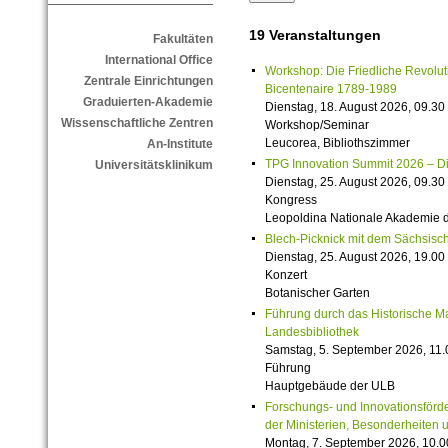
19 Veranstaltungen
Fakultäten
International Office
Workshop: Die Friedliche Revolut
Zentrale Einrichtungen
Bicentenaire 1789-1989
Graduierten-Akademie
Dienstag, 18. August 2026, 09.30 
Wissenschaftliche Zentren
Workshop/Seminar
Leucorea, Bibliothszimmer
An-Institute
TPG Innovation Summit 2026 – Die 
Universitätsklinikum
Dienstag, 25. August 2026, 09.30 
Kongress
Leopoldina Nationale Akademie 
Blech-Picknick mit dem Sächsisch
Dienstag, 25. August 2026, 19.00 
Konzert
Botanischer Garten
Führung durch das Historische M
Landesbibliothek
Samstag, 5. September 2026, 11.
Führung
Hauptgebäude der ULB
Forschungs- und Innovationsförde
der Ministerien, Besonderheiten 
Montag, 7. September 2026, 10.0