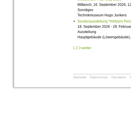
Mittwoch, 16. September 2026, 12
Sonstiges
Technikmuseum Hugo Junkers
Sonderausstellung "Höltzers Persi
18. September 2026 - 28. Februa
Ausstellung
Hauptgebäude (Löwengebäude), 1
1
2
3
weiter
Startseite
Datenschutz
Disclaimer